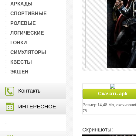
АРКАДЫ
СПОРТИВНЫЕ
РОЛЕВЫЕ
ЛОГИЧЕСКИЕ
ГОНКИ
СИМУЛЯТОРЫ
КВЕСТЫ
ЭКШЕН
Контакты
Скачать apk
Размер:14,48 Mb, cкачивани
ИНТЕРЕСНОЕ
78
Скриншоты: