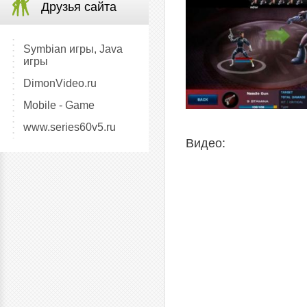
Друзья сайта
Symbian игры, Java
игры
DimonVideo.ru
Mobile - Game
www.series60v5.ru
Видео: