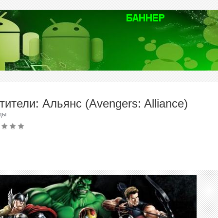
тители: Альянс (Avengers: Alliance)
ды