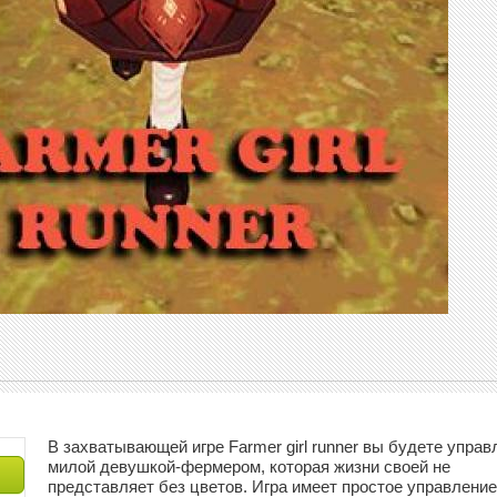
В захватывающей игре Farmer girl runner вы будете управ
милой девушкой-фермером, которая жизни своей не
представляет без цветов. Игра имеет простое управление