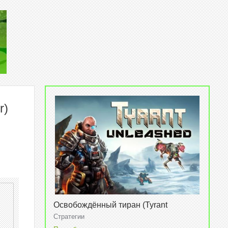
r)
Освобождённый тиран (Tyrant
unleashed)
Стратегии