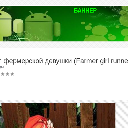
г фермерской девушки (Farmer girl runne
ды