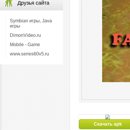
Друзья сайта
Symbian игры, Java
игры
DimonVideo.ru
Mobile - Game
www.series60v5.ru
Скачать apk