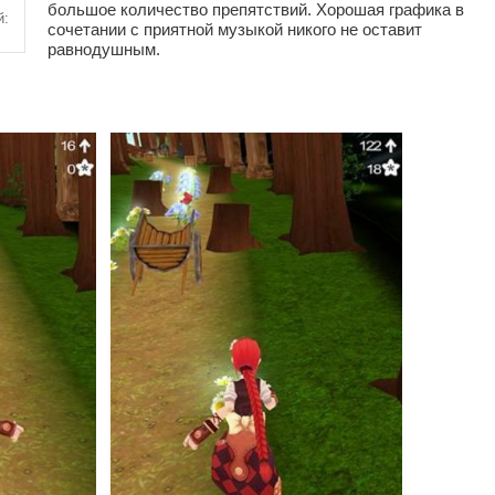
большое количество препятствий. Хорошая графика в
й:
сочетании с приятной музыкой никого не оставит
равнодушным.