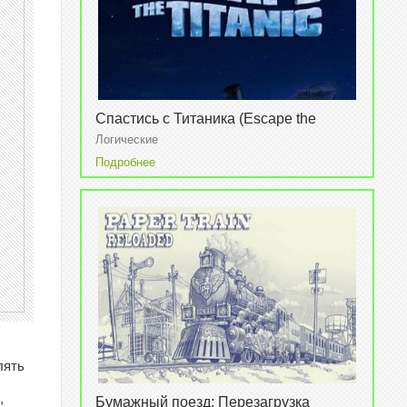
Спастись с Титаника (Escape the
Titanic)
Логические
Подробнее
лять
,
Бумажный поезд: Перезагрузка