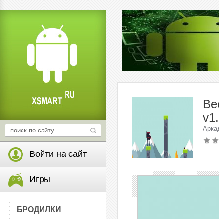
Ве
v1.
Арка
Войти на сайт
Игры
БРОДИЛКИ