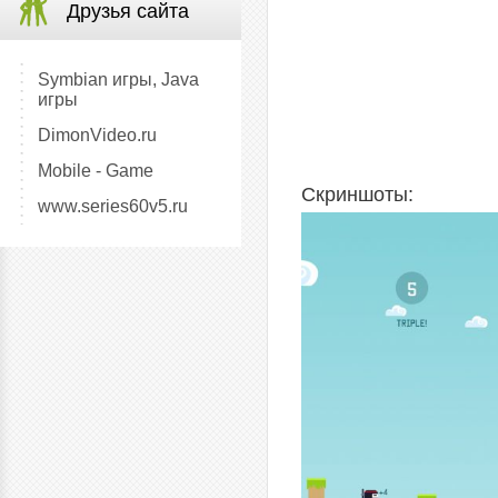
Друзья сайта
Symbian игры, Java
игры
DimonVideo.ru
Mobile - Game
Скриншоты:
www.series60v5.ru