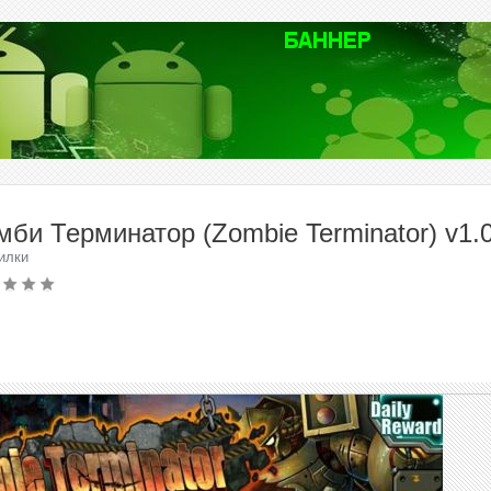
мби Терминатор (Zombie Terminator) v1.
илки