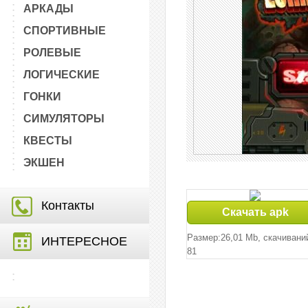
АРКАДЫ
СПОРТИВНЫЕ
РОЛЕВЫЕ
ЛОГИЧЕСКИЕ
ГОНКИ
СИМУЛЯТОРЫ
КВЕСТЫ
ЭКШЕН
Контакты
Скачать apk
Размер:26,01 Mb, cкачивани
ИНТЕРЕСНОЕ
81