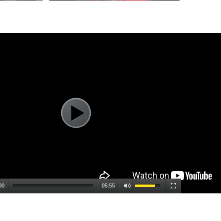
00
05:55