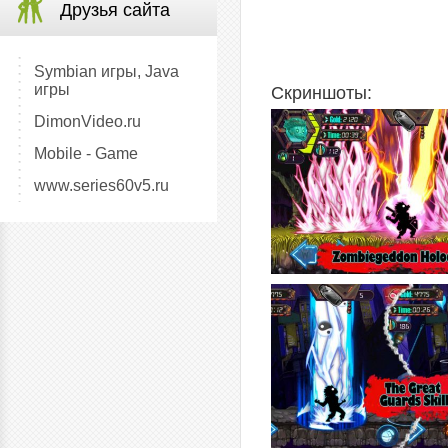
Друзья сайта
Symbian игры, Java
игры
Скриншоты:
DimonVideo.ru
Mobile - Game
www.series60v5.ru