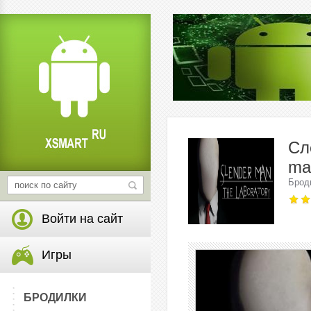
Сл
ma
Брод
Войти на сайт
Игры
БРОДИЛКИ