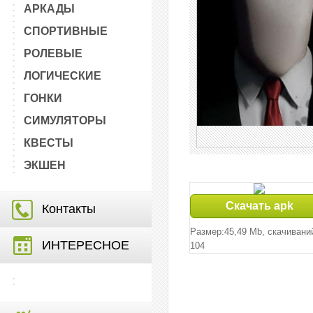
АРКАДЫ
СПОРТИВНЫЕ
РОЛЕВЫЕ
ЛОГИЧЕСКИЕ
ГОНКИ
СИМУЛЯТОРЫ
КВЕСТЫ
ЭКШЕН
Скачать apk
Контакты
Размер:45,49 Mb, cкачивани
ИНТЕРЕСНОЕ
104