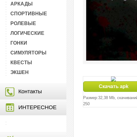
АРКАДЫ
СПОРТИВНЫЕ
РОЛЕВЫЕ
ЛОГИЧЕСКИЕ
ГОНКИ
СИМУЛЯТОРЫ
КВЕСТЫ
ЭКШЕН
Скачать apk
Контакты
Размер:32,38 Mb, cкачивани
250
ИНТЕРЕСНОЕ