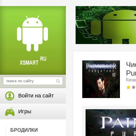
Чи
Pu
Брод
Войти на сайт
Игры
БРОДИЛКИ