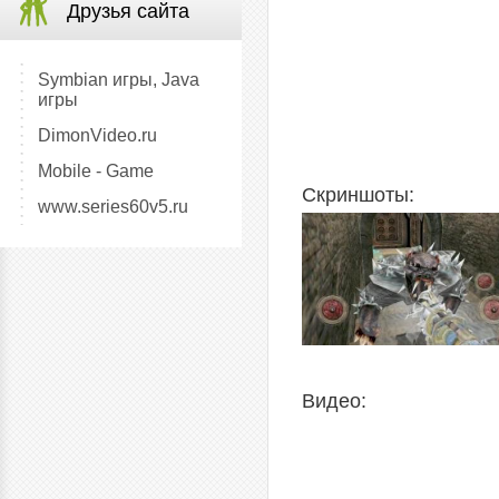
Друзья сайта
Symbian игры, Java
игры
DimonVideo.ru
Mobile - Game
Скриншоты:
www.series60v5.ru
Видео: