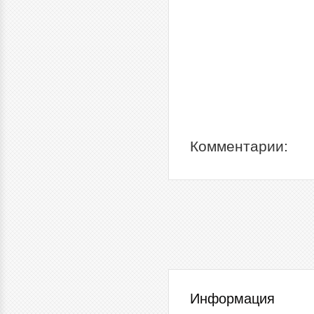
Комментарии:
Информация