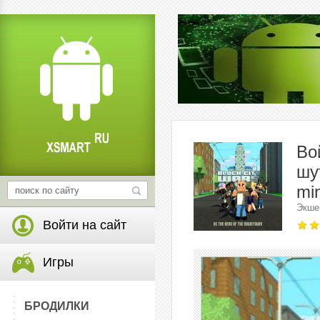
Во
шу
min
Экше
Войти на сайт
Игры
БРОДИЛКИ