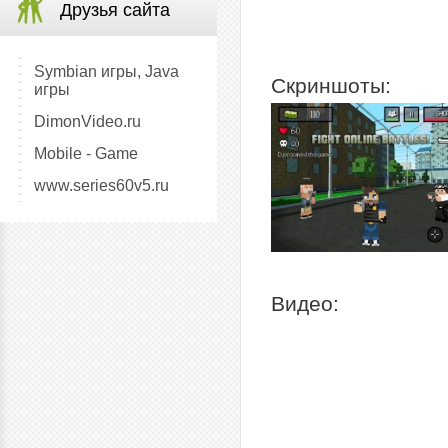
Друзья сайта
Symbian игры, Java
Скриншоты:
игры
DimonVideo.ru
Mobile - Game
www.series60v5.ru
Видео: