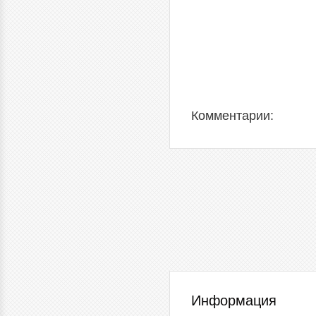
Комментарии:
Информация