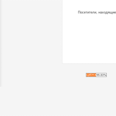
Посетители, находящие