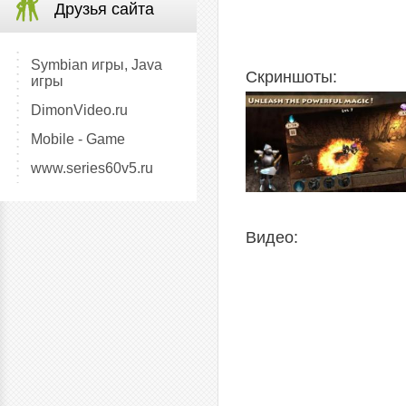
Друзья сайта
Symbian игры, Java
Скриншоты:
игры
DimonVideo.ru
Mobile - Game
www.series60v5.ru
Видео: