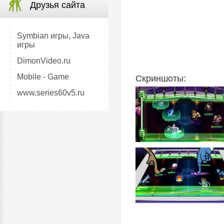
Друзья сайта
Symbian игры, Java
игры
DimonVideo.ru
Mobile - Game
Скриншоты:
www.series60v5.ru