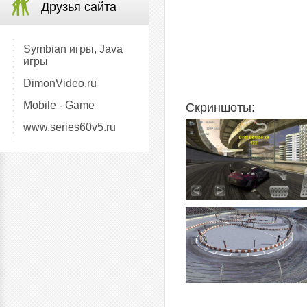
Друзья сайта
Symbian игры, Java
игры
DimonVideo.ru
Mobile - Game
Скриншоты:
www.series60v5.ru