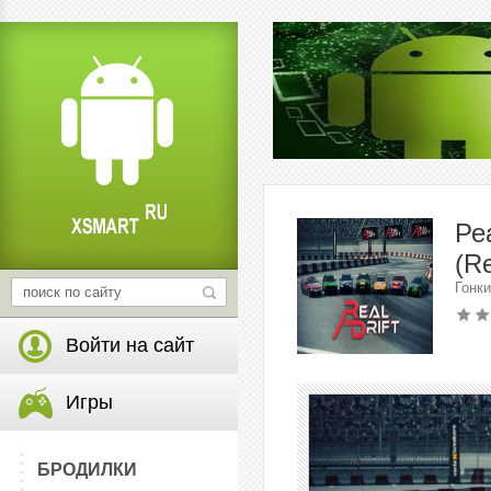
Ре
(Re
Гонки
Войти на сайт
Игры
БРОДИЛКИ