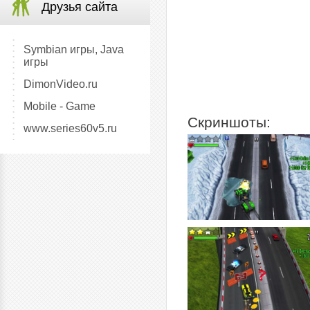
Друзья сайта
Symbian игры, Java
игры
DimonVideo.ru
Mobile - Game
Скриншоты:
www.series60v5.ru