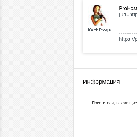
ProHost
[url=htt
KeithProgs
---------
https://
Информация
Посетители, находящие