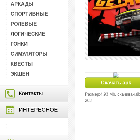
АРКАДЫ
СПОРТИВНЫЕ
РОЛЕВЫЕ
ЛОГИЧЕСКИЕ
ГОНКИ
СИМУЛЯТОРЫ
КВЕСТЫ
ЭКШЕН
Скачать apk
Контакты
Размер:4,93 Mb, cкачиваний
263
ИНТЕРЕСНОЕ