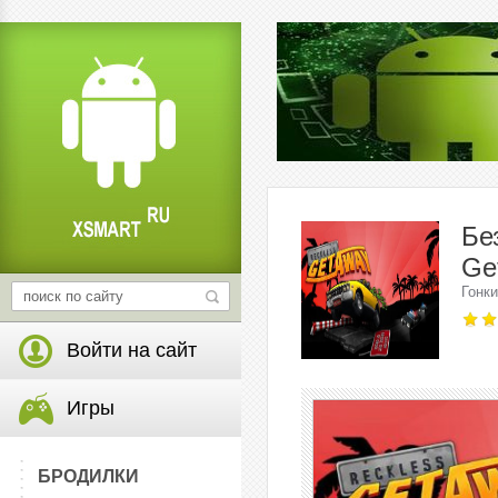
Бе
Ge
Гонки
Войти на сайт
Игры
БРОДИЛКИ