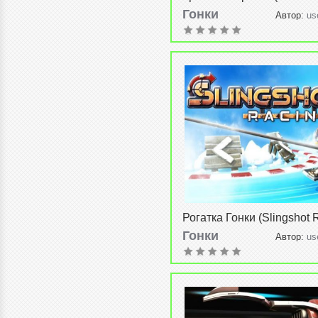
v1.1
Гонки
Автор:
us
2015, 17:26
Рогатка Гонки (Slingshot 
v1.3.3.4
Гонки
Автор:
us
2015, 20:32