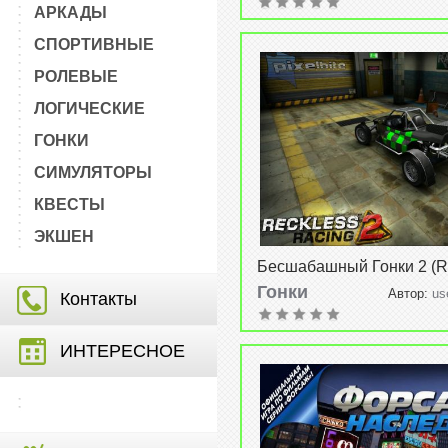
АРКАДЫ
СПОРТИВНЫЕ
РОЛЕВЫЕ
ЛОГИЧЕСКИЕ
ГОНКИ
СИМУЛЯТОРЫ
КВЕСТЫ
ЭКШЕН
Бесшабашный Гонки 2 (R
Racing 2) v1.0.4
Гонки
Автор:
us
Контакты
2015, 18:30
ИНТЕРЕСНОЕ