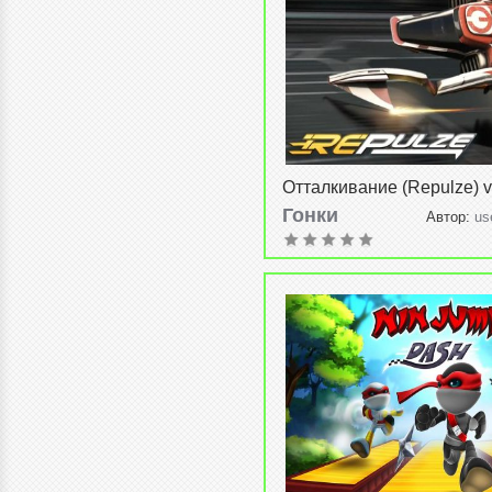
Отталкивание (Repulze) v
Гонки
Автор:
us
2015, 17:35