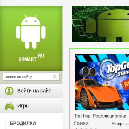
Войти на сайт
Игры
Топ Гир: Революционная
Трюков (Top Gear: Stunt S
Гонки
БРОДИЛКИ
Автор:
us
Revolution) v3.8
2015, 16:30