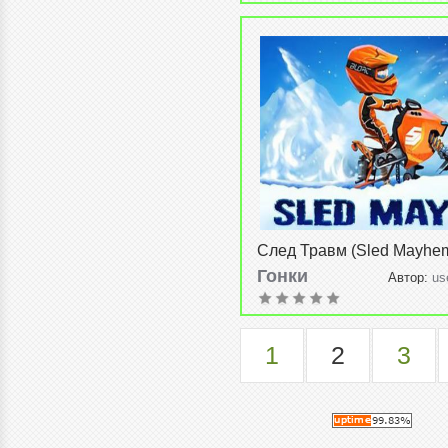
След Травм (Sled Mayhem
Гонки
Автор:
us
2015, 17:57
1
2
3