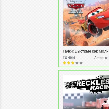
Тачки: Быстрые как Молни
Fast as Lightning) v1.2.1b
Гонки
Автор:
us
2015, 19:04