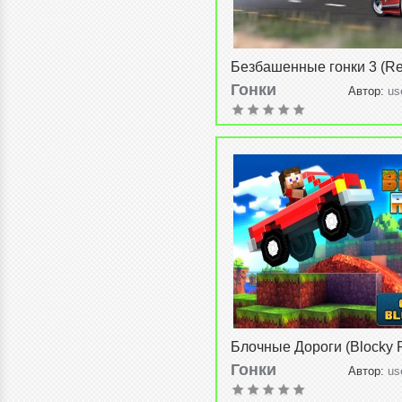
Безбашенные гонки 3 (Re
Racing 3) v1.1.3
Гонки
Автор:
us
2015, 20:26
Блочные Дороги (Blocky 
v1.2.3
Гонки
Автор:
us
2015, 18:38