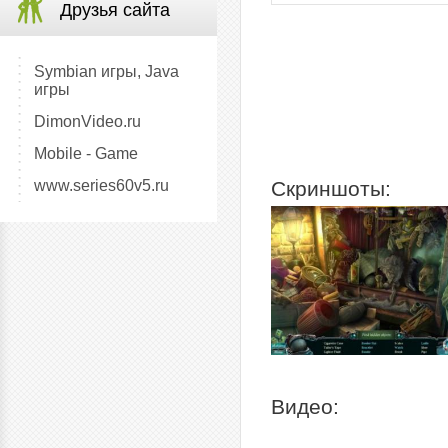
Друзья сайта
Symbian игры, Java
игры
DimonVideo.ru
Mobile - Game
www.series60v5.ru
Скриншоты:
Видео: