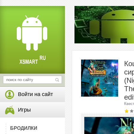
Ко
си
(N
The
Войти на сайт
edi
Квес
Игры
БРОДИЛКИ