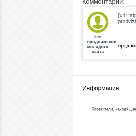
Комментарии:
[url=htt
prodvizh
seo
---------
продвижение
продви
молодого
сайта
Информация
Посетители, находящие