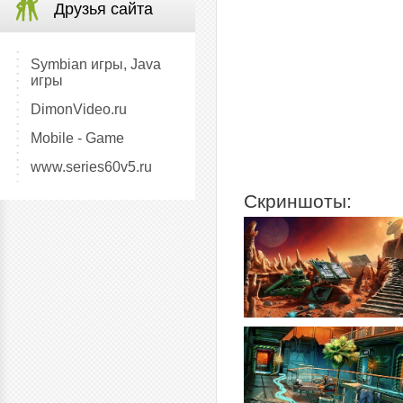
Друзья сайта
Symbian игры, Java
игры
DimonVideo.ru
Mobile - Game
www.series60v5.ru
Скриншоты: