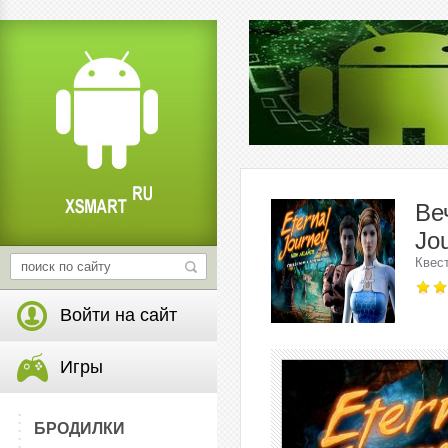
Ве
Jo
Квес
Войти на сайт
Игры
БРОДИЛКИ