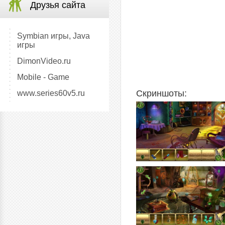
Друзья сайта
Symbian игры, Java
игры
DimonVideo.ru
Mobile - Game
Скриншоты:
www.series60v5.ru