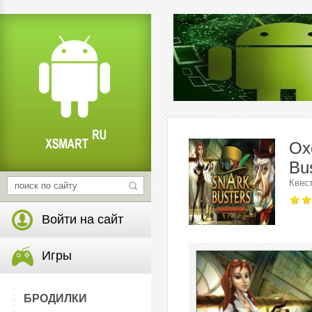
Ох
Bus
Квес
Войти на сайт
Игры
БРОДИЛКИ