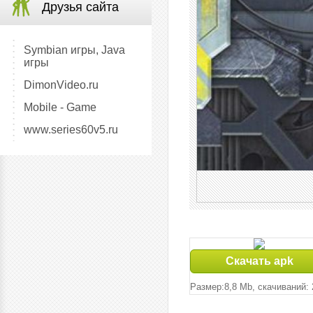
Друзья сайта
Symbian игры, Java
игры
DimonVideo.ru
Mobile - Game
www.series60v5.ru
Скачать apk
Размер:8,8 Mb, cкачиваний: 