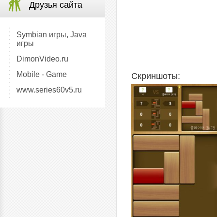
Друзья сайта
Symbian игры, Java
игры
DimonVideo.ru
Mobile - Game
Скриншоты:
www.series60v5.ru