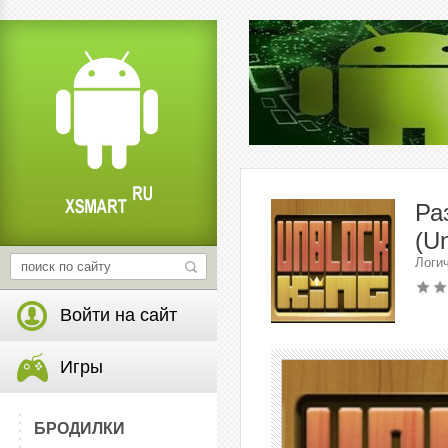
Ра
(Un
Логи
Войти на сайт
Игры
БРОДИЛКИ