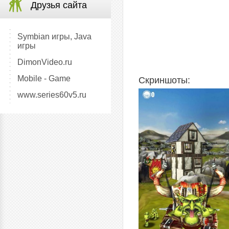
Друзья сайта
Symbian игры, Java
игры
DimonVideo.ru
Mobile - Game
Скриншоты:
www.series60v5.ru