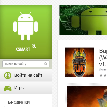
Ва
(W
v1.
Логи
Войти на сайт
Игры
БРОДИЛКИ