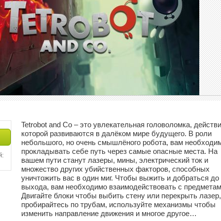
Tetrobot and Co – это увлекательная головоломка, действ
которой развиваются в далёком мире будущего. В роли
небольшого, но очень смышлёного робота, вам необходи
прокладывать себе путь через самые опасные места. На
й:
вашем пути станут лазеры, мины, электрический ток и
множество других убийственных факторов, способных
уничтожить вас в один миг. Чтобы выжить и добраться до
выхода, вам необходимо взаимодействовать с предметам
Двигайте блоки чтобы выбить стену или перекрыть лазер,
пробирайтесь по трубам, используйте механизмы чтобы
изменить направление движения и многое другое…