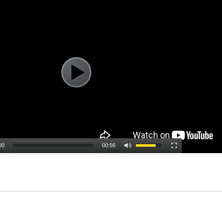
00
00:56