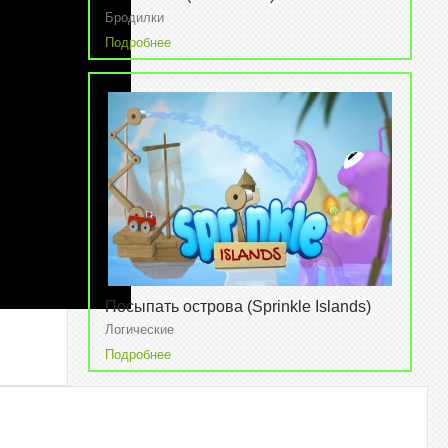
Бродилки
Подробнее
Посыпать острова (Sprinkle Islands)
v1.1.2
Логические
Подробнее