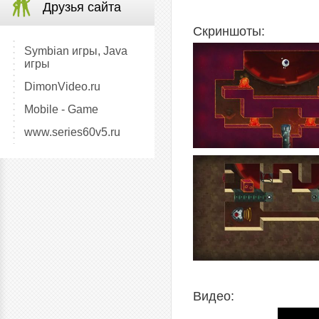
Друзья сайта
Скриншоты:
Symbian игры, Java
игры
DimonVideo.ru
Mobile - Game
www.series60v5.ru
Видео: