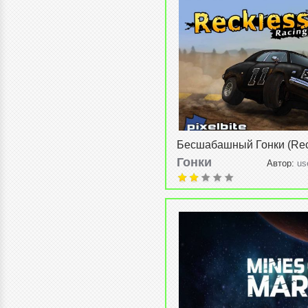
Бесшабашный Гонки (Rec
Racing) v1.0.8
Гонки
Автор:
us
2015, 20:57