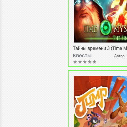
Тайны времени 3 (Time My
v1.0
Квесты
Автор:
08-2015, 22:15