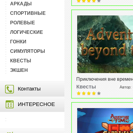
АРКАДЫ
СПОРТИВНЫЕ
РОЛЕВЫЕ
ЛОГИЧЕСКИЕ
ГОНКИ
СИМУЛЯТОРЫ
КВЕСТЫ
ЭКШЕН
Приключения вне време
(Adventure Beyond Time) 
Квесты
Автор:
Контакты
08-2015, 21:43
ИНТЕРЕСНОЕ