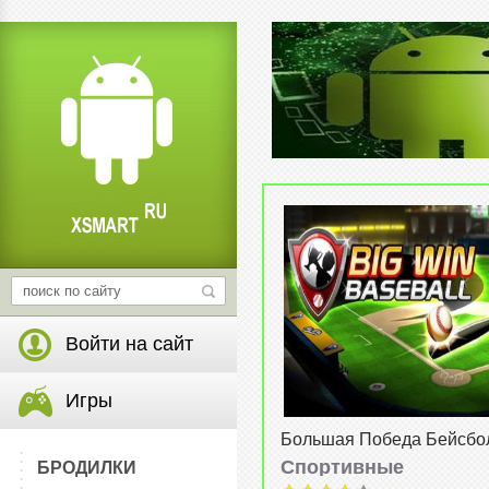
Войти на сайт
Игры
Большая Победа Бейсбол
Baseball) v1.4.6
Спортивные
БРОДИЛКИ
от
31-08-2015, 21:25