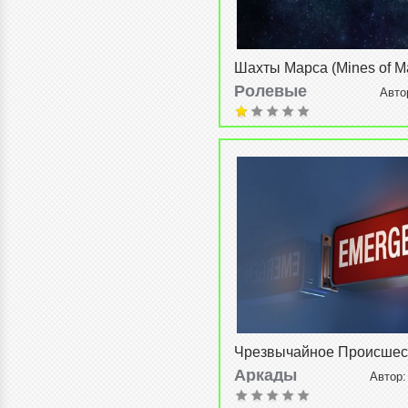
Шахты Марса (Mines of M
v1.0800
Ролевые
Авто
08-2015, 20:49
Чрезвычайное Происшес
(Emergency) v1.01
Аркады
Автор
08-2015, 20:42