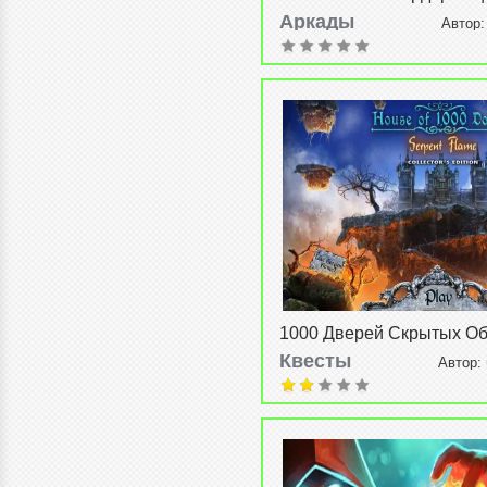
Bomber) v8.5
Аркады
Автор
08-2015, 21:24
1000 Дверей Скрытых Об
(1000 Doors Hidden Object
Квесты
Автор:
08-2015, 21:49