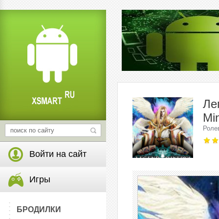
Ле
Mi
Роле
Войти на сайт
Игры
БРОДИЛКИ