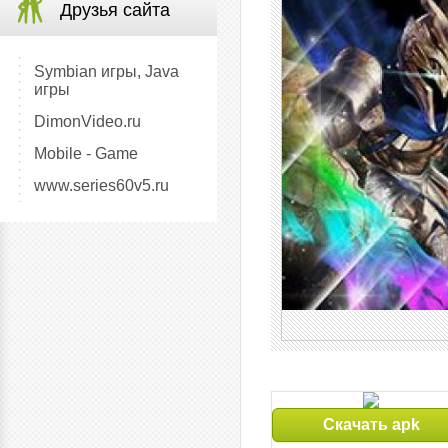
Друзья сайта
Symbian игры, Java
игры
DimonVideo.ru
Mobile - Game
www.series60v5.ru
Скачать apk