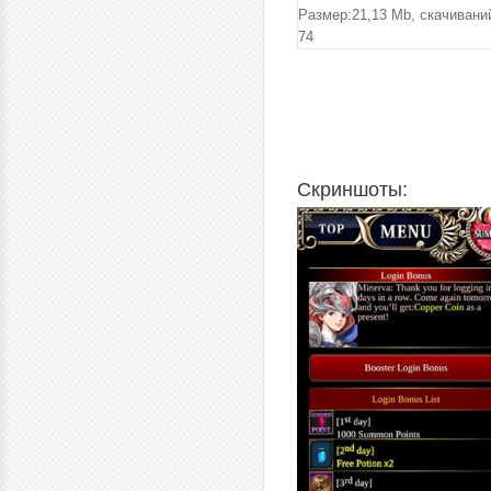
Размер:21,13 Mb, cкачивани
74
Скриншоты: