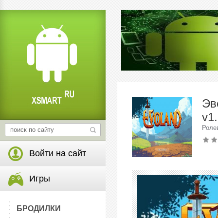
Эв
v1
Роле
Войти на сайт
Игры
БРОДИЛКИ