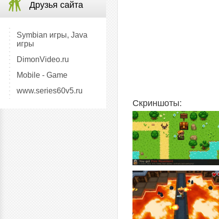
Друзья сайта
Symbian игры, Java
игры
DimonVideo.ru
Mobile - Game
www.series60v5.ru
Скриншоты: