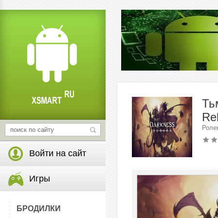
Ть
Re
Роле
Войти на сайт
Игры
БРОДИЛКИ