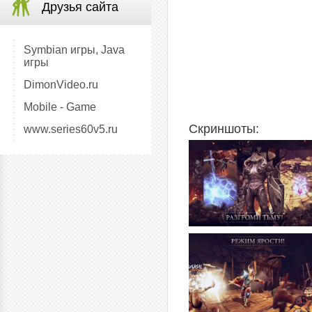
Друзья сайта
Symbian игры, Java
игры
DimonVideo.ru
Mobile - Game
Скриншоты:
www.series60v5.ru