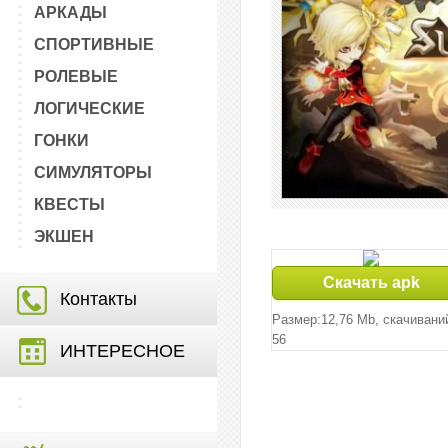
АРКАДЫ
СПОРТИВНЫЕ
РОЛЕВЫЕ
ЛОГИЧЕСКИЕ
ГОНКИ
СИМУЛЯТОРЫ
КВЕСТЫ
ЭКШЕН
Скачать apk
Контакты
Размер:12,76 Mb, cкачивани
56
ИНТЕРЕСНОЕ