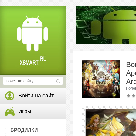
Во
Ар
Are
Роле
Войти на сайт
Игры
БРОДИЛКИ