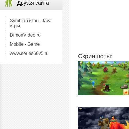
Друзья сайта
Symbian игры, Java
игры
DimonVideo.ru
Mobile - Game
www.series60v5.ru
Скриншоты: