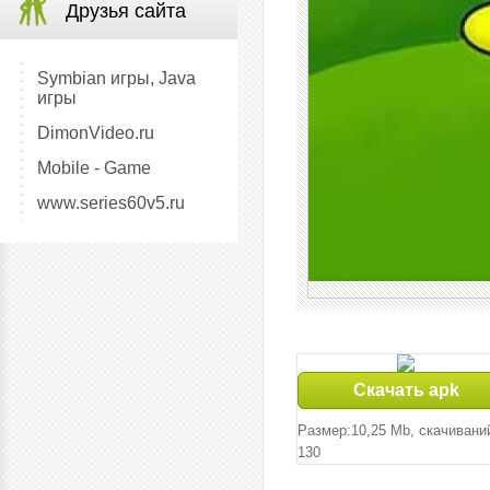
Друзья сайта
Symbian игры, Java
игры
DimonVideo.ru
Mobile - Game
www.series60v5.ru
Скачать apk
Размер:10,25 Mb, cкачивани
130