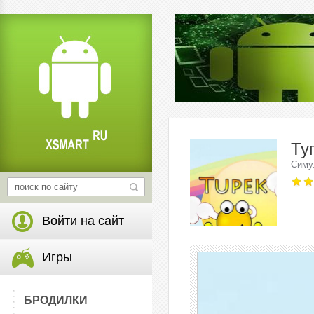
Ту
Симу
Войти на сайт
Игры
БРОДИЛКИ