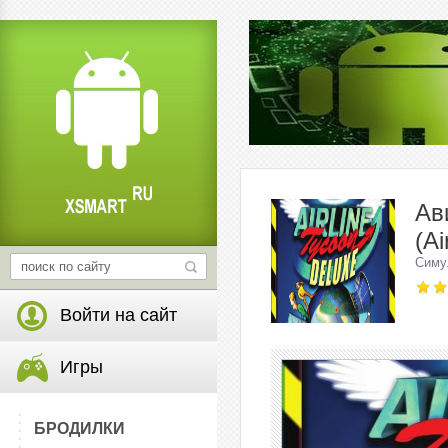
Ав
(Ai
Симу
Войти на сайт
Игры
БРОДИЛКИ