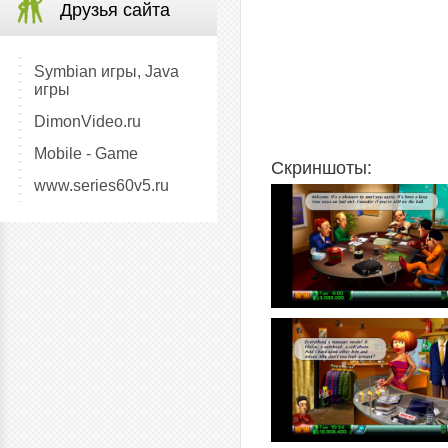
Друзья сайта
Symbian игры, Java
игры
DimonVideo.ru
Mobile - Game
Скриншоты:
www.series60v5.ru