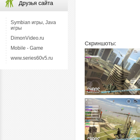
Друзья сайта
Symbian игры, Java
игры
DimonVideo.ru
Скриншоты:
Mobile - Game
www.series60v5.ru