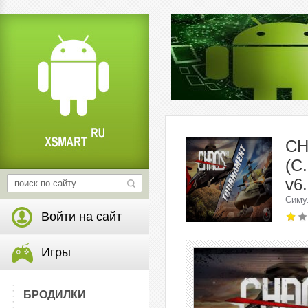
CH
(C
v6.
Симу
Войти на сайт
Игры
БРОДИЛКИ