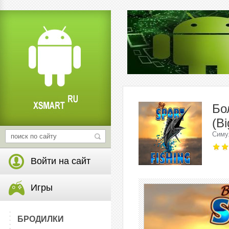
Бо
(Bi
Симу
Войти на сайт
Игры
БРОДИЛКИ