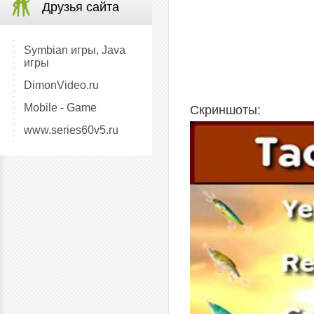
Друзья сайта
Symbian игры, Java
игры
DimonVideo.ru
Mobile - Game
Скриншоты:
www.series60v5.ru