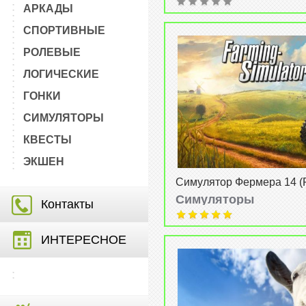
АРКАДЫ
СПОРТИВНЫЕ
РОЛЕВЫЕ
ЛОГИЧЕСКИЕ
ГОНКИ
СИМУЛЯТОРЫ
КВЕСТЫ
ЭКШЕН
Симулятор Фермера 14 (
Simulator 14) v1.2.8
Симуляторы
Контакты
от
18-02-2015, 16:11
ИНТЕРЕСНОЕ