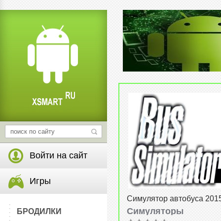
Войти на сайт
Игры
Симулятор автобуса 2015
Simulator 2015) v1.0.0
Симуляторы
БРОДИЛКИ
от
22-02-2015, 16:16