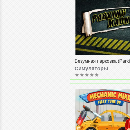
Безумная парковка (Park
madness)
Симуляторы
admin
от
3-05-2014, 10:08