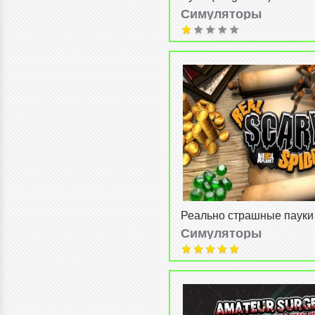
Симуляторы
от
13-02-2015, 12:34
Реально страшные пауки 
scary spiders)
Симуляторы
admin
от
17-05-2014, 21:09