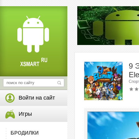
9 
Ele
Спор
Войти на сайт
Игры
БРОДИЛКИ