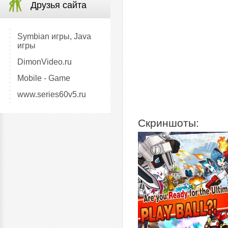
Друзья сайта
Symbian игры, Java
игры
DimonVideo.ru
Mobile - Game
www.series60v5.ru
Скриншоты: