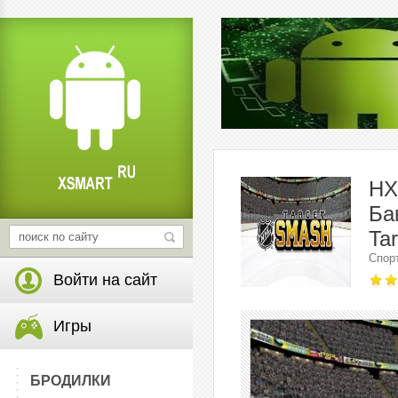
НХ
Ба
Ta
Спор
Войти на сайт
Игры
БРОДИЛКИ