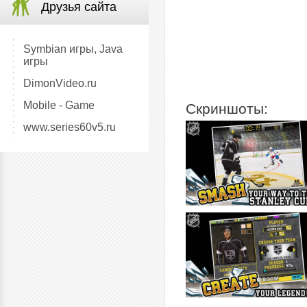
Друзья сайта
Symbian игры, Java
игры
DimonVideo.ru
Mobile - Game
Скриншоты:
www.series60v5.ru