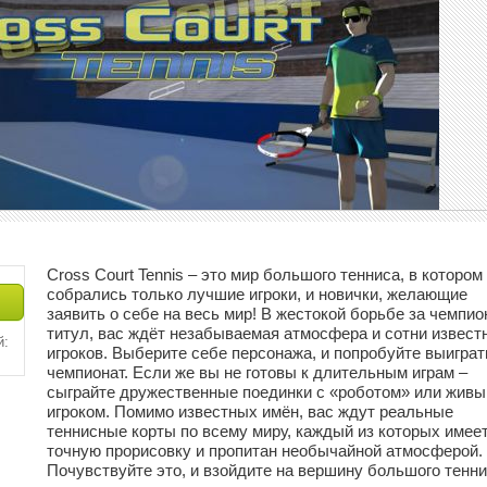
Cross Court Tennis – это мир большого тенниса, в котором
собрались только лучшие игроки, и новички, желающие
заявить о себе на весь мир! В жестокой борьбе за чемпио
титул, вас ждёт незабываемая атмосфера и сотни извест
й:
игроков. Выберите себе персонажа, и попробуйте выиграт
чемпионат. Если же вы не готовы к длительным играм –
сыграйте дружественные поединки с «роботом» или жив
игроком. Помимо известных имён, вас ждут реальные
теннисные корты по всему миру, каждый из которых имее
точную прорисовку и пропитан необычайной атмосферой.
Почувствуйте это, и взойдите на вершину большого тенни