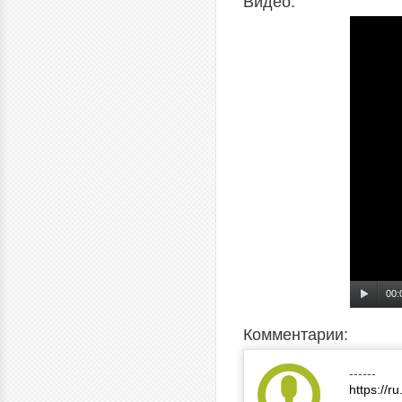
Видео:
00:
Комментарии:
------
https://r