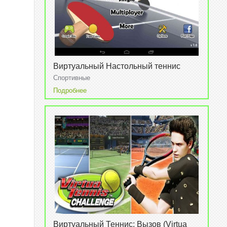
Виртуальный Настольный теннис
(Virtual Table Tennis) v2.7.1
Спортивные
Подробнее
Виртуальный Теннис: Вызов (Virtua