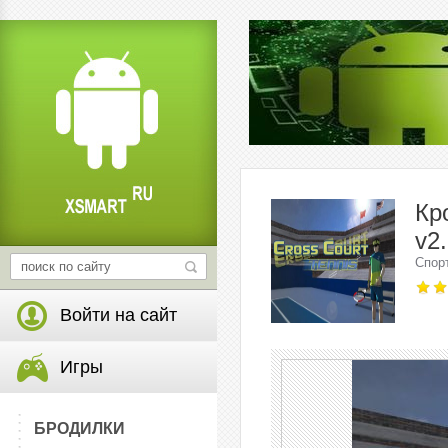
Кр
v2.
Спор
Войти на сайт
Игры
БРОДИЛКИ