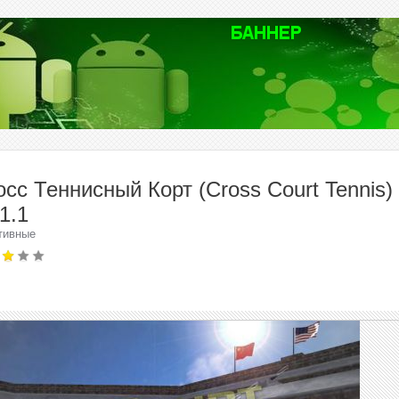
осс Теннисный Корт (Cross Court Tennis)
1.1
тивные