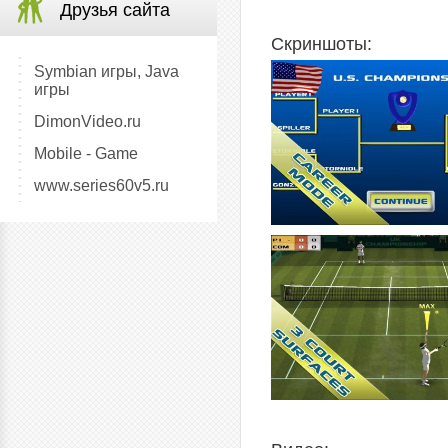
Друзья сайта
Скриншоты:
Symbian игры, Java
игры
DimonVideo.ru
Mobile - Game
www.series60v5.ru