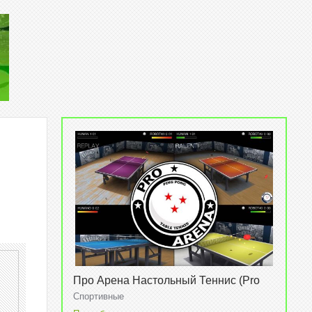
Про Арена Настольный Теннис (Pro
Arena Table Tennis) v1.0.0
Спортивные